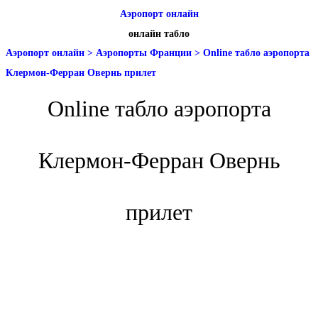
Аэропорт онлайн
онлайн табло
Аэропорт онлайн
>
Аэропорты Франции
>
Online табло аэропорта
Клермон-Ферран Овернь прилет
Online табло аэропорта
Клермон-Ферран Овернь
прилет