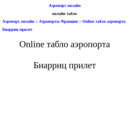
Аэропорт онлайн
онлайн табло
Аэропорт онлайн
>
Аэропорты Франции
>
Online табло аэропорта
Биарриц прилет
Online табло аэропорта
Биарриц прилет