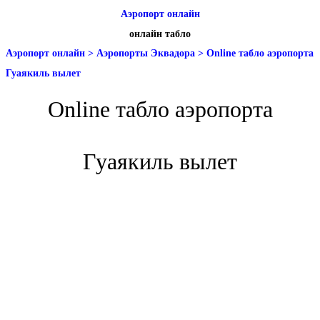
Аэропорт онлайн
онлайн табло
Аэропорт онлайн
>
Аэропорты Эквадора
>
Online табло аэропорта
Гуаякиль вылет
Online табло аэропорта
Гуаякиль вылет