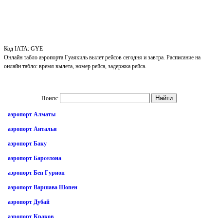
Код IATA: GYE
Онлайн табло аэропорта Гуаякиль вылет рейсов сегодня и завтра. Расписание на
онлайн табло: время вылета, номер рейса, задержка рейса.
Поиск:
аэропорт Алматы
аэропорт Анталья
аэропорт Баку
аэропорт Барселона
аэропорт Бен Гурион
аэропорт Варшава Шопен
аэропорт Дубай
аэропорт Краков