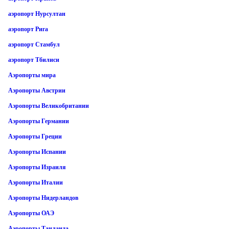
аэропорт Нурсултан
аэропорт Рига
аэропорт Стамбул
аэропорт Тбилиси
Аэропорты мира
Аэропорты Австрии
Аэропорты Великобритании
Аэропорты Германии
Аэропорты Греции
Аэропорты Испании
Аэропорты Израиля
Аэропорты Италии
Аэропорты Нидерландов
Аэропорты ОАЭ
Аэропорты Таиланда