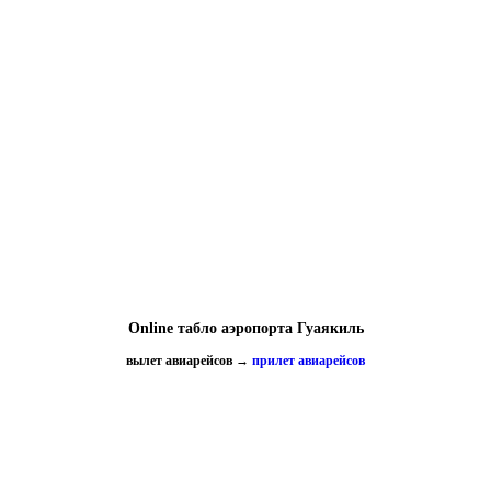
Online табло аэропорта Гуаякиль
вылет авиарейсов
→
прилет авиарейсов