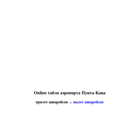
Online табло аэропорта Пунта-Кана
прилет авиарейсов
→
вылет авиарейсов