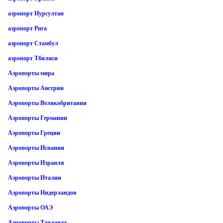
аэропорт Нурсултан
аэропорт Рига
аэропорт Стамбул
аэропорт Тбилиси
Аэропорты мира
Аэропорты Австрии
Аэропорты Великобритании
Аэропорты Германии
Аэропорты Греции
Аэропорты Испании
Аэропорты Израиля
Аэропорты Италии
Аэропорты Нидерландов
Аэропорты ОАЭ
Аэропорты Таиланда