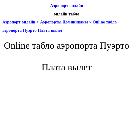
Аэропорт онлайн
онлайн табло
Аэропорт онлайн
>
Аэропорты Доминиканы
>
Online табло
аэропорта Пуэрто Плата вылет
Online табло аэропорта Пуэрто
Плата вылет