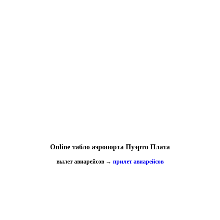
Online табло аэропорта Пуэрто Плата
вылет авиарейсов
→
прилет авиарейсов