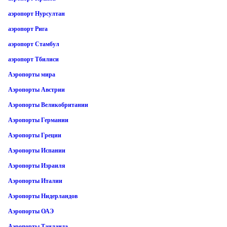
аэропорт Нурсултан
аэропорт Рига
аэропорт Стамбул
аэропорт Тбилиси
Аэропорты мира
Аэропорты Австрии
Аэропорты Великобритании
Аэропорты Германии
Аэропорты Греции
Аэропорты Испании
Аэропорты Израиля
Аэропорты Италии
Аэропорты Нидерландов
Аэропорты ОАЭ
Аэропорты Таиланда