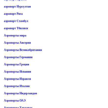
аэропорт Нурсултан
аэропорт Рига
аэропорт Стамбул
аэропорт Тбилиси
Аэропорты мира
Аэропорты Австрии
Аэропорты Великобритании
Аэропорты Германии
Аэропорты Греции
Аэропорты Испании
Аэропорты Израиля
Аэропорты Италии
Аэропорты Нидерландов
Аэропорты ОАЭ
Аэропорты Таиланда