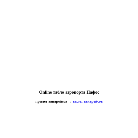
Online табло аэропорта Пафос
прилет авиарейсов
→
вылет авиарейсов