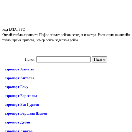
Код IATA: PFO
Онлайн табло аэропорта Пафос прилет рейсов сегодня и завтра. Расписание на онлайн
табло: время прилета, номер рейса, задержка рейса.
Поиск:
аэропорт Алматы
аэропорт Анталья
аэропорт Баку
аэропорт Барселона
аэропорт Бен Гурион
аэропорт Варшава Шопен
аэропорт Дубай
аэропорт Краков