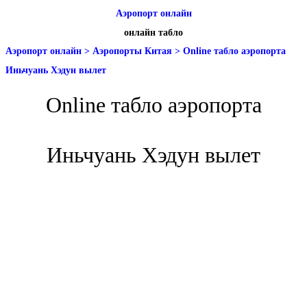
Аэропорт онлайн
онлайн табло
Аэропорт онлайн
>
Аэропорты Китая
>
Online табло аэропорта
Иньчуань Хэдун вылет
Online табло аэропорта
Иньчуань Хэдун вылет