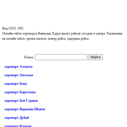
Код IATA: INC
Онлайн табло аэропорта Иньчуань Хэдун вылет рейсов сегодня и завтра. Расписание
на онлайн табло: время вылета, номер рейса, задержка рейса.
Поиск:
аэропорт Алматы
аэропорт Анталья
аэропорт Баку
аэропорт Барселона
аэропорт Бен Гурион
аэропорт Варшава Шопен
аэропорт Дубай
аэропорт Краков