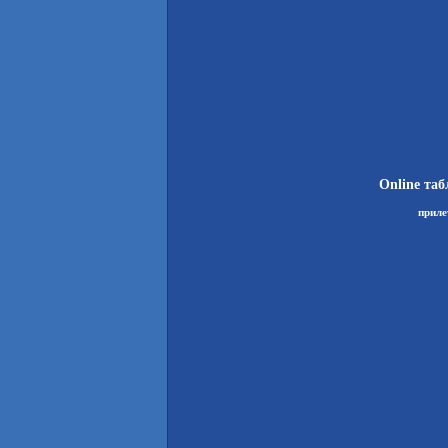
Online та
приле