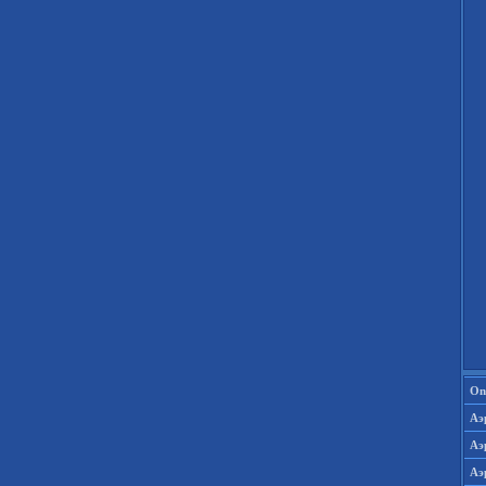
On
Аэ
Аэ
Аэ