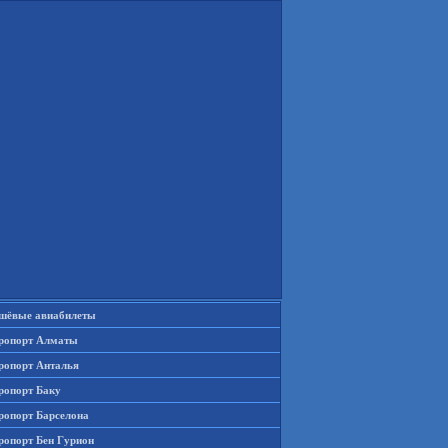
шёвые авиабилеты
ропорт Алматы
ропорт Анталья
ропорт Баку
ропорт Барселона
ропорт Бен Гурион