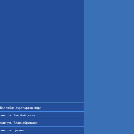
line табло аэропортов мира
ропорты Азербайджана
ропорты Великобритании
ропорты Грузии