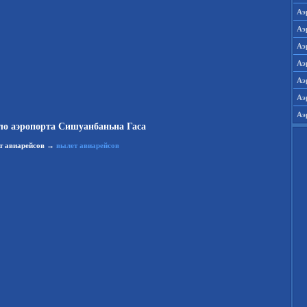
Аэ
Аэ
Аэ
Аэ
Аэ
Аэ
Аэ
бло аэропорта Сишуанбаньна Гаса
т авиарейсов
→
вылет авиарейсов