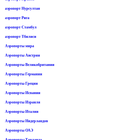
аэропорт Нурсултан
аэропорт Рига
аэропорт Стамбул
аэропорт Тбилиси
Аэропорты мира
Аэропорты Австрии
Аэропорты Великобритании
Аэропорты Германии
Аэропорты Греции
Аэропорты Испании
Аэропорты Израиля
Аэропорты Италии
Аэропорты Нидерландов
Аэропорты ОАЭ
Аэропорты Таиланда