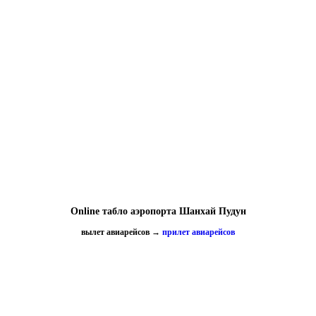
Online табло аэропорта Шанхай Пудун
вылет авиарейсов
→
прилет авиарейсов