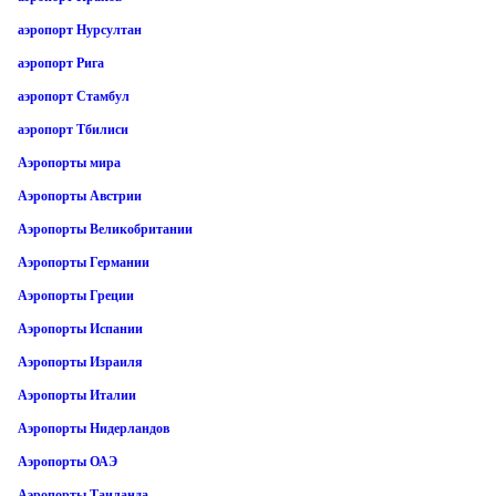
аэропорт Нурсултан
аэропорт Рига
аэропорт Стамбул
аэропорт Тбилиси
Аэропорты мира
Аэропорты Австрии
Аэропорты Великобритании
Аэропорты Германии
Аэропорты Греции
Аэропорты Испании
Аэропорты Израиля
Аэропорты Италии
Аэропорты Нидерландов
Аэропорты ОАЭ
Аэропорты Таиланда