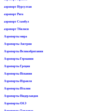
аэропорт Нурсултан
аэропорт Рига
аэропорт Стамбул
аэропорт Тбилиси
Аэропорты мира
Аэропорты Австрии
Аэропорты Великобритании
Аэропорты Германии
Аэропорты Греции
Аэропорты Испании
Аэропорты Израиля
Аэропорты Италии
Аэропорты Нидерландов
Аэропорты ОАЭ
Аэропорты Таиланда