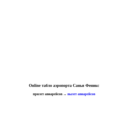
Online табло аэропорта Санья Феникс
прилет авиарейсов
→
вылет авиарейсов