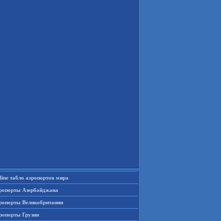
line табло аэропортов мира
ропорты Азербайджана
ропорты Великобритании
ропорты Грузии