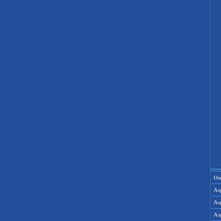
On
Аэ
Аэ
Аэ