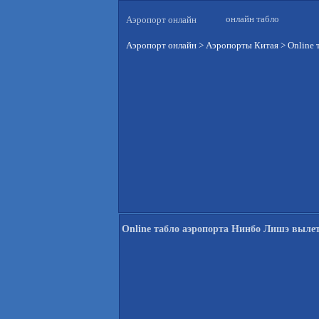
онлайн табло
Аэропорт онлайн
Аэропорт онлайн
>
Аэропорты Китая
>
Online 
Online табло аэропорта Нинбо Лишэ выле