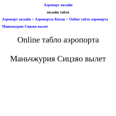
Аэропорт онлайн
онлайн табло
Аэропорт онлайн
>
Аэропорты Китая
>
Online табло аэропорта
Маньчжурия Сицзяо вылет
Online табло аэропорта
Маньчжурия Сицзяо вылет