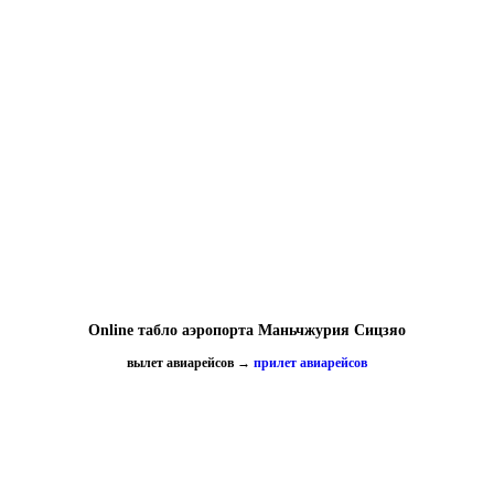
Online табло аэропорта Маньчжурия Сицзяо
вылет авиарейсов
→
прилет авиарейсов