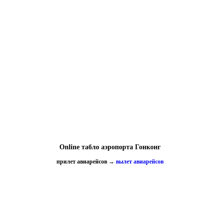
Online табло аэропорта Гонконг
прилет авиарейсов
→
вылет авиарейсов