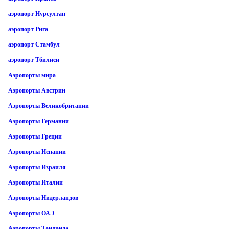
аэропорт Нурсултан
аэропорт Рига
аэропорт Стамбул
аэропорт Тбилиси
Аэропорты мира
Аэропорты Австрии
Аэропорты Великобритании
Аэропорты Германии
Аэропорты Греции
Аэропорты Испании
Аэропорты Израиля
Аэропорты Италии
Аэропорты Нидерландов
Аэропорты ОАЭ
Аэропорты Таиланда