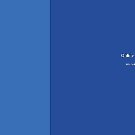
Online
вылет