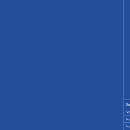
On
Аэ
Аэ
Аэ