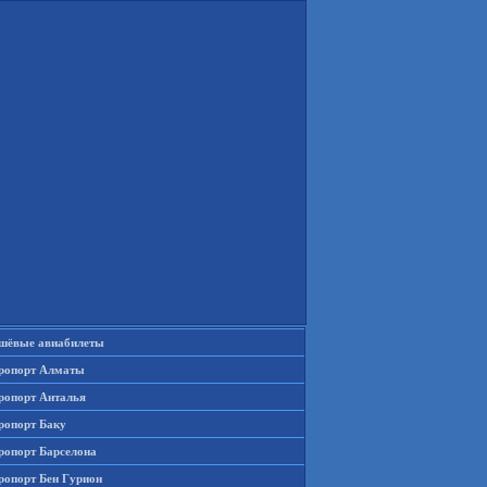
шёвые авиабилеты
ропорт Алматы
ропорт Анталья
ропорт Баку
ропорт Барселона
ропорт Бен Гурион