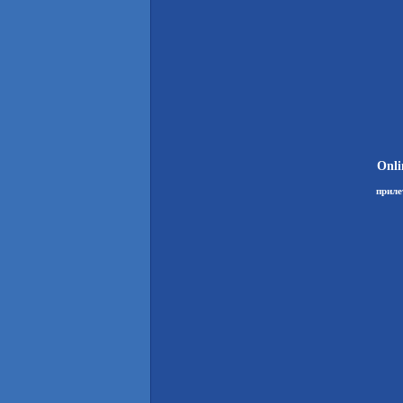
Onli
приле