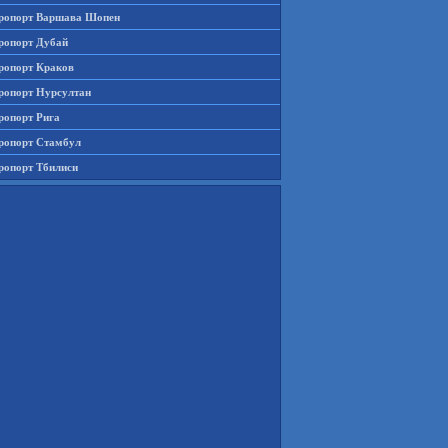
ропорт Варшава Шопен
ропорт Дубай
ропорт Краков
ропорт Нурсултан
ропорт Рига
ропорт Стамбул
ропорт Тбилиси