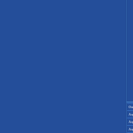
On
Аэ
Аэ
Аэ