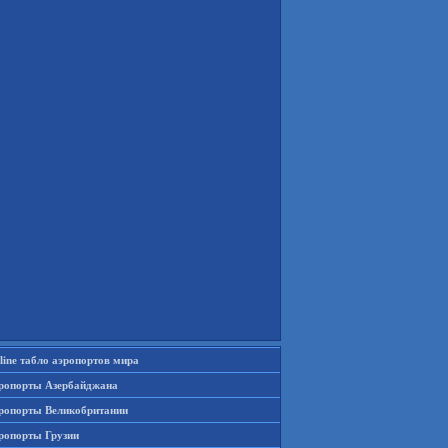
line табло аэропортов мира
ропорты Азербайджана
ропорты Великобритании
ропорты Грузии