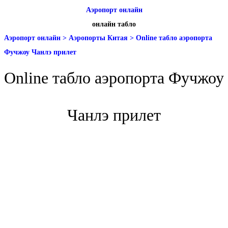
Аэропорт онлайн
онлайн табло
Аэропорт онлайн
>
Аэропорты Китая
>
Online табло аэропорта
Фучжоу Чанлэ прилет
Online табло аэропорта Фучжоу
Чанлэ прилет