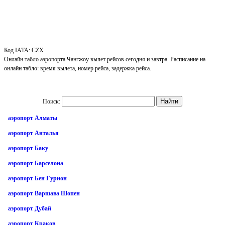
Код IATA: CZX
Онлайн табло аэропорта Чангжоу вылет рейсов сегодня и завтра. Расписание на
онлайн табло: время вылета, номер рейса, задержка рейса.
Поиск:
аэропорт Алматы
аэропорт Анталья
аэропорт Баку
аэропорт Барселона
аэропорт Бен Гурион
аэропорт Варшава Шопен
аэропорт Дубай
аэропорт Краков