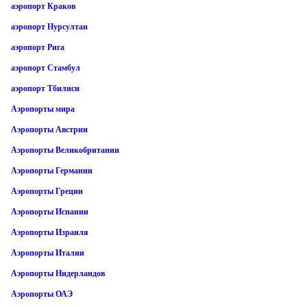
аэропорт Краков
аэропорт Нурсултан
аэропорт Рига
аэропорт Стамбул
аэропорт Тбилиси
Аэропорты мира
Аэропорты Австрии
Аэропорты Великобритании
Аэропорты Германии
Аэропорты Греции
Аэропорты Испании
Аэропорты Израиля
Аэропорты Италии
Аэропорты Нидерландов
Аэропорты ОАЭ