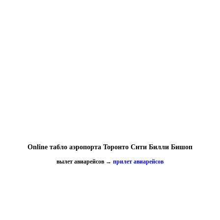
Online табло аэропорта Торонто Сити Билли Бишоп
вылет авиарейсов
→
прилет авиарейсов