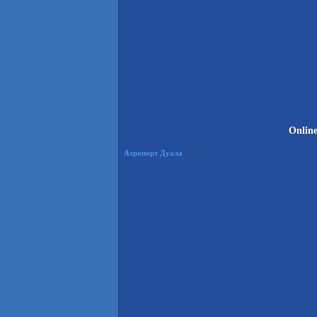
Onlin
Аэропорт Дуала