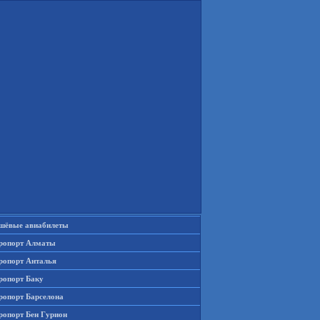
шёвые авиабилеты
ропорт Алматы
ропорт Анталья
ропорт Баку
ропорт Барселона
ропорт Бен Гурион