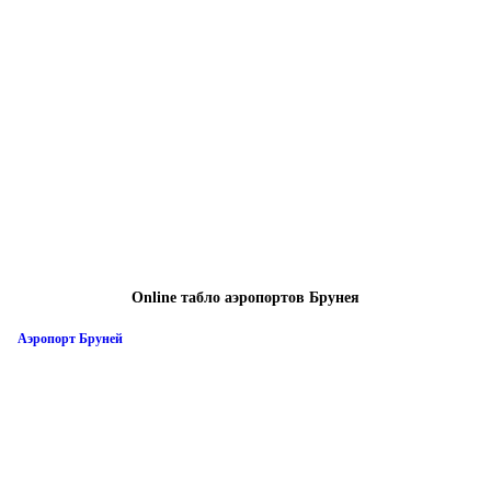
Online табло аэропортов Брунея
Аэропорт Бруней