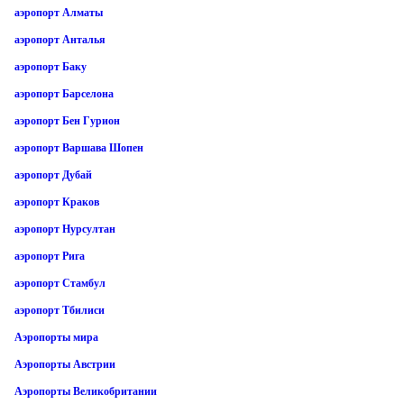
аэропорт Алматы
аэропорт Анталья
аэропорт Баку
аэропорт Барселона
аэропорт Бен Гурион
аэропорт Варшава Шопен
аэропорт Дубай
аэропорт Краков
аэропорт Нурсултан
аэропорт Рига
аэропорт Стамбул
аэропорт Тбилиси
Аэропорты мира
Аэропорты Австрии
Аэропорты Великобритании