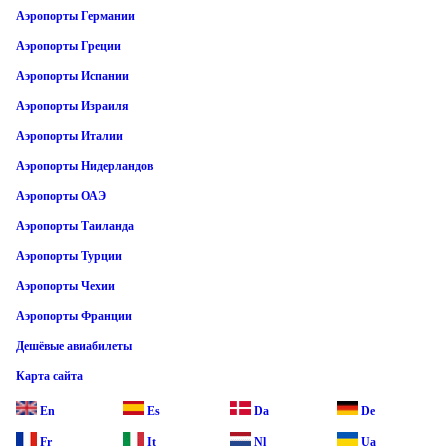
Аэропорты Германии
Аэропорты Греции
Аэропорты Испании
Аэропорты Израиля
Аэропорты Италии
Аэропорты Нидерландов
Аэропорты ОАЭ
Аэропорты Таиланда
Аэропорты Турции
Аэропорты Чехии
Аэропорты Франции
Дешёвые авиабилеты
Карта сайта
En
Es
Da
De
Fr
It
Nl
Ua