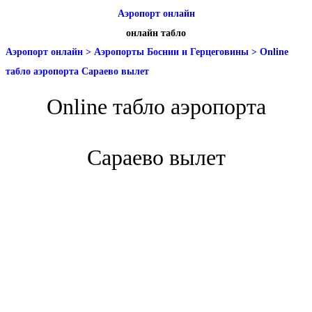
Аэропорт онлайн
онлайн табло
Аэропорт онлайн
>
Аэропорты Боснии и Герцеговины
>
Online
табло аэропорта Сараево вылет
Online табло аэропорта
Сараево вылет