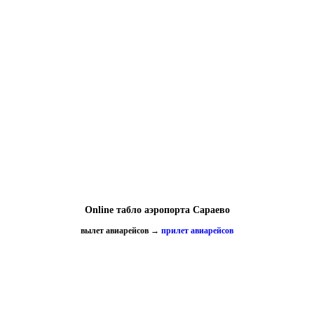
Online табло аэропорта Сараево
вылет авиарейсов
→
прилет авиарейсов