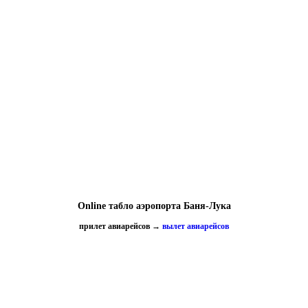
Online табло аэропорта Баня-Лука
прилет авиарейсов
→
вылет авиарейсов