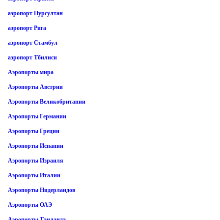
аэропорт Нурсултан
аэропорт Рига
аэропорт Стамбул
аэропорт Тбилиси
Аэропорты мира
Аэропорты Австрии
Аэропорты Великобритании
Аэропорты Германии
Аэропорты Греции
Аэропорты Испании
Аэропорты Израиля
Аэропорты Италии
Аэропорты Нидерландов
Аэропорты ОАЭ
Аэропорты Таиланда