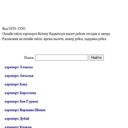
Код IATA: COO
Онлайн табло аэропорта Котону Каджехоун вылет рейсов сегодня и завтра.
Расписание на онлайн табло: время вылета, номер рейса, задержка рейса.
Поиск:
аэропорт Алматы
аэропорт Анталья
аэропорт Баку
аэропорт Барселона
аэропорт Бен Гурион
аэропорт Варшава Шопен
аэропорт Дубай
аэропорт Краков