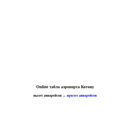
Online табло аэропорта Котону
вылет авиарейсов
→
прилет авиарейсов