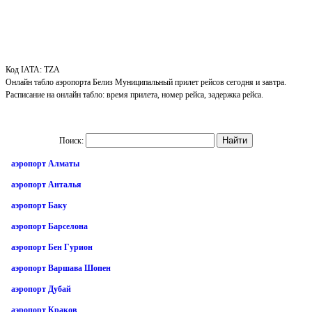
Код IATA: TZA
Онлайн табло аэропорта Белиз Муниципальный прилет рейсов сегодня и завтра.
Расписание на онлайн табло: время прилета, номер рейса, задержка рейса.
Поиск:
аэропорт Алматы
аэропорт Анталья
аэропорт Баку
аэропорт Барселона
аэропорт Бен Гурион
аэропорт Варшава Шопен
аэропорт Дубай
аэропорт Краков