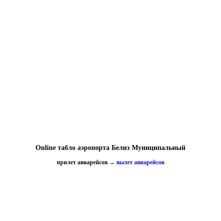
Online табло аэропорта Белиз Муниципальный
прилет авиарейсов
→
вылет авиарейсов