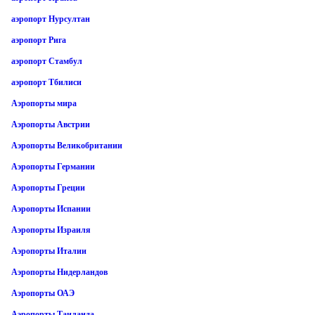
аэропорт Нурсултан
аэропорт Рига
аэропорт Стамбул
аэропорт Тбилиси
Аэропорты мира
Аэропорты Австрии
Аэропорты Великобритании
Аэропорты Германии
Аэропорты Греции
Аэропорты Испании
Аэропорты Израиля
Аэропорты Италии
Аэропорты Нидерландов
Аэропорты ОАЭ
Аэропорты Таиланда