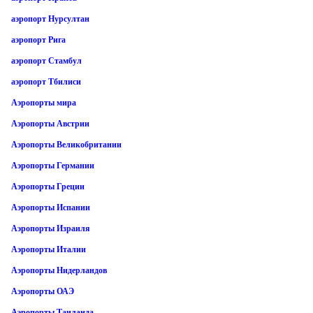
аэропорт Нурсултан
аэропорт Рига
аэропорт Стамбул
аэропорт Тбилиси
Аэропорты мира
Аэропорты Австрии
Аэропорты Великобритании
Аэропорты Германии
Аэропорты Греции
Аэропорты Испании
Аэропорты Израиля
Аэропорты Италии
Аэропорты Нидерландов
Аэропорты ОАЭ
Аэропорты Таиланда