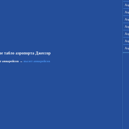
Аэ
Аэ
Аэ
Аэ
Аэ
Аэ
Аэ
ne табло аэропорта Джессор
т авиарейсов
→
вылет авиарейсов