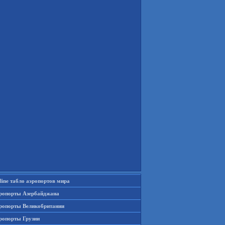
line табло аэропортов мира
ропорты Азербайджана
ропорты Великобритании
ропорты Грузии