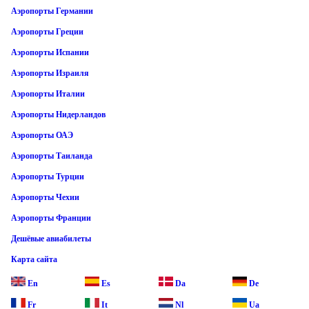
Аэропорты Германии
Аэропорты Греции
Аэропорты Испании
Аэропорты Израиля
Аэропорты Италии
Аэропорты Нидерландов
Аэропорты ОАЭ
Аэропорты Таиланда
Аэропорты Турции
Аэропорты Чехии
Аэропорты Франции
Дешёвые авиабилеты
Карта сайта
En
Es
Da
De
Fr
It
Nl
Ua