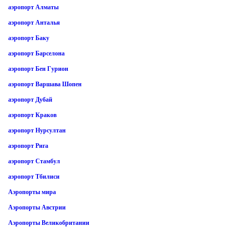
аэропорт Алматы
аэропорт Анталья
аэропорт Баку
аэропорт Барселона
аэропорт Бен Гурион
аэропорт Варшава Шопен
аэропорт Дубай
аэропорт Краков
аэропорт Нурсултан
аэропорт Рига
аэропорт Стамбул
аэропорт Тбилиси
Аэропорты мира
Аэропорты Австрии
Аэропорты Великобритании