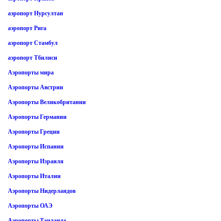
аэропорт Нурсултан
аэропорт Рига
аэропорт Стамбул
аэропорт Тбилиси
Аэропорты мира
Аэропорты Австрии
Аэропорты Великобритании
Аэропорты Германии
Аэропорты Греции
Аэропорты Испании
Аэропорты Израиля
Аэропорты Италии
Аэропорты Нидерландов
Аэропорты ОАЭ
Аэропорты Таиланда