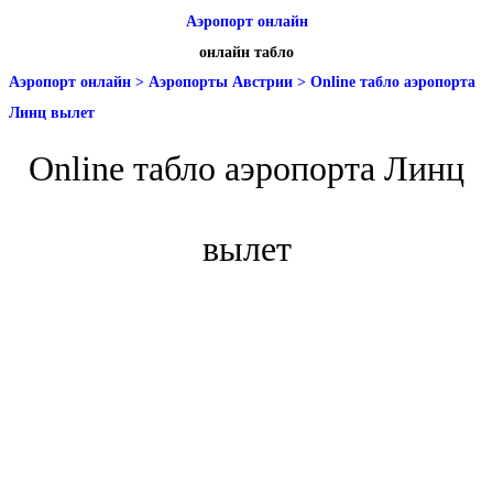
Аэропорт онлайн
онлайн табло
Аэропорт онлайн
>
Аэропорты Австрии
>
Online табло аэропорта
Линц вылет
Online табло аэропорта Линц
вылет