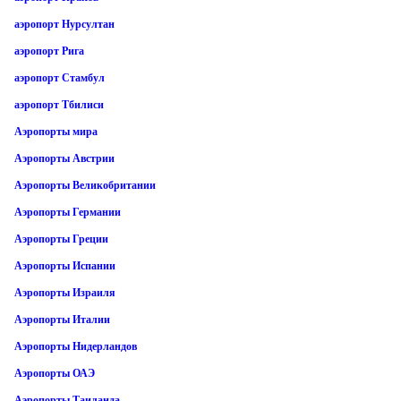
аэропорт Нурсултан
аэропорт Рига
аэропорт Стамбул
аэропорт Тбилиси
Аэропорты мира
Аэропорты Австрии
Аэропорты Великобритании
Аэропорты Германии
Аэропорты Греции
Аэропорты Испании
Аэропорты Израиля
Аэропорты Италии
Аэропорты Нидерландов
Аэропорты ОАЭ
Аэропорты Таиланда