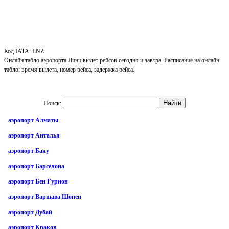
Код IATA: LNZ
Онлайн табло аэропорта Линц вылет рейсов сегодня и завтра. Расписание на онлайн
табло: время вылета, номер рейса, задержка рейса.
Поиск:
аэропорт Алматы
аэропорт Анталья
аэропорт Баку
аэропорт Барселона
аэропорт Бен Гурион
аэропорт Варшава Шопен
аэропорт Дубай
аэропорт Краков