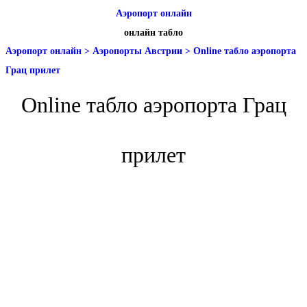
Аэропорт онлайн
онлайн табло
Аэропорт онлайн
>
Аэропорты Австрии
>
Online табло аэропорта
Грац прилет
Online табло аэропорта Грац
прилет