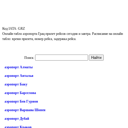
Код IATA: GRZ
Онлайн табло аэропорта Грац прилет рейсов сегодня и завтра. Расписание на онлайн
табло: время прилета, номер рейса, задержка рейса.
Поиск:
аэропорт Алматы
аэропорт Анталья
аэропорт Баку
аэропорт Барселона
аэропорт Бен Гурион
аэропорт Варшава Шопен
аэропорт Дубай
аэропорт Краков