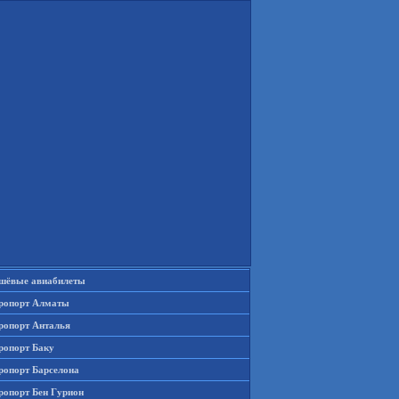
шёвые авиабилеты
ропорт Алматы
ропорт Анталья
ропорт Баку
ропорт Барселона
ропорт Бен Гурион