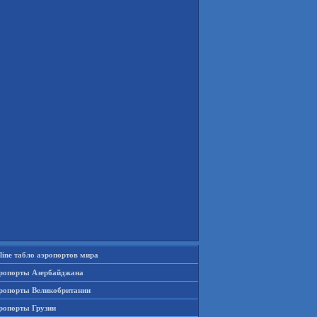
line табло аэропортов мира
ропорты Азербайджана
ропорты Великобритании
ропорты Грузии