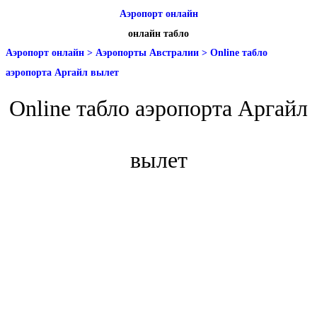
Аэропорт онлайн
онлайн табло
Аэропорт онлайн
>
Аэропорты Австралии
>
Online табло
аэропорта Аргайл вылет
Online табло аэропорта Аргайл
вылет