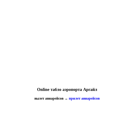
Online табло аэропорта Аргайл
вылет авиарейсов
→
прилет авиарейсов