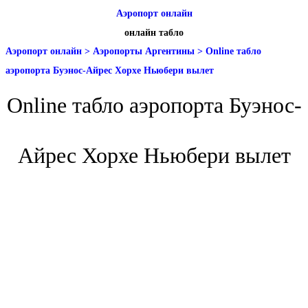
Аэропорт онлайн
онлайн табло
Аэропорт онлайн
>
Аэропорты Аргентины
>
Online табло
аэропорта Буэнос-Айрес Хорхе Ньюбери вылет
Online табло аэропорта Буэнос-
Айрес Хорхе Ньюбери вылет