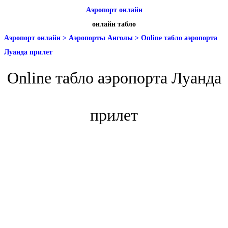
Аэропорт онлайн
онлайн табло
Аэропорт онлайн
>
Аэропорты Анголы
>
Online табло аэропорта
Луанда прилет
Online табло аэропорта Луанда
прилет