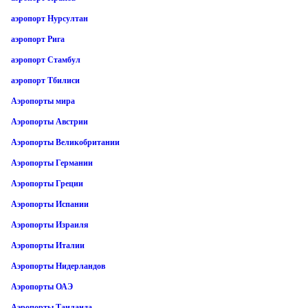
аэропорт Нурсултан
аэропорт Рига
аэропорт Стамбул
аэропорт Тбилиси
Аэропорты мира
Аэропорты Австрии
Аэропорты Великобритании
Аэропорты Германии
Аэропорты Греции
Аэропорты Испании
Аэропорты Израиля
Аэропорты Италии
Аэропорты Нидерландов
Аэропорты ОАЭ
Аэропорты Таиланда