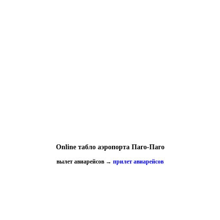
Online табло аэропорта Паго-Паго
вылет авиарейсов
→
прилет авиарейсов