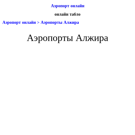
Аэропорт онлайн
онлайн табло
Аэропорт онлайн
>
Аэропорты Алжира
Аэропорты Алжира