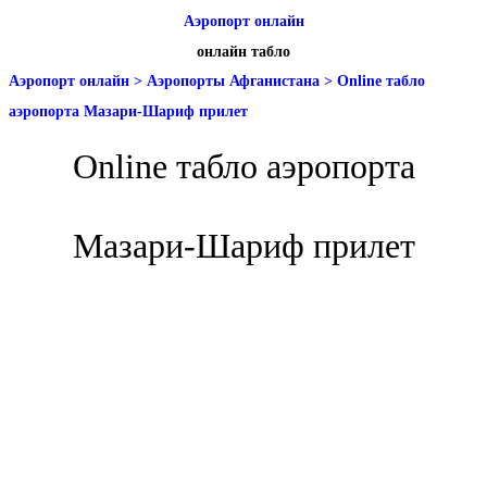
Аэропорт онлайн
онлайн табло
Аэропорт онлайн
>
Аэропорты Афганистана
>
Online табло
аэропорта Мазари-Шариф прилет
Online табло аэропорта
Мазари-Шариф прилет