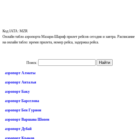
Код IATA: MZR
Онлайн табло аэропорта Мазари-Шариф прилет рейсов сегодня и завтра. Расписание
на онлайн табло: время прилета, номер рейса, задержка рейса.
Поиск:
аэропорт Алматы
аэропорт Анталья
аэропорт Баку
аэропорт Барселона
аэропорт Бен Гурион
аэропорт Варшава Шопен
аэропорт Дубай
аэропорт Краков