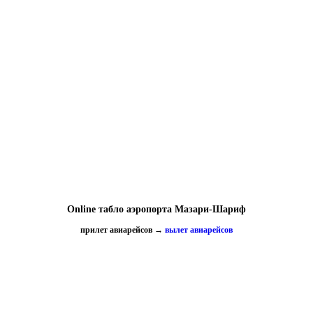
Online табло аэропорта Мазари-Шариф
прилет авиарейсов
→
вылет авиарейсов