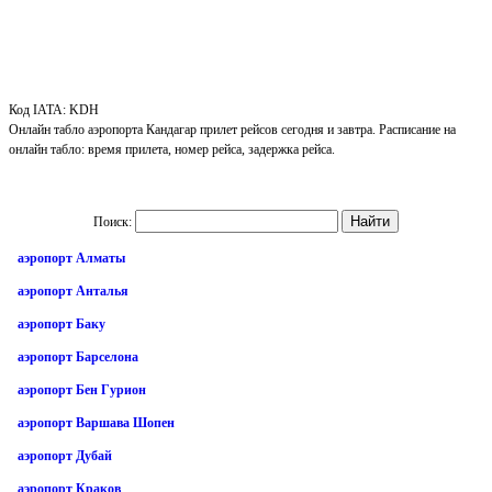
Код IATA: KDH
Онлайн табло аэропорта Кандагар прилет рейсов сегодня и завтра. Расписание на
онлайн табло: время прилета, номер рейса, задержка рейса.
Поиск:
аэропорт Алматы
аэропорт Анталья
аэропорт Баку
аэропорт Барселона
аэропорт Бен Гурион
аэропорт Варшава Шопен
аэропорт Дубай
аэропорт Краков