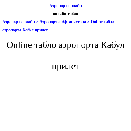
Аэропорт онлайн
онлайн табло
Аэропорт онлайн
>
Аэропорты Афганистана
>
Online табло
аэропорта Кабул прилет
Online табло аэропорта Кабул
прилет