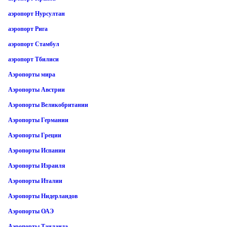
аэропорт Нурсултан
аэропорт Рига
аэропорт Стамбул
аэропорт Тбилиси
Аэропорты мира
Аэропорты Австрии
Аэропорты Великобритании
Аэропорты Германии
Аэропорты Греции
Аэропорты Испании
Аэропорты Израиля
Аэропорты Италии
Аэропорты Нидерландов
Аэропорты ОАЭ
Аэропорты Таиланда